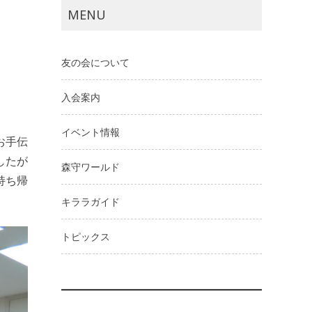
MENU
友の会について
入会案内
イベント情報
お手伝
したが
森守ワールド
持ち帰
キララガイド
トピックス