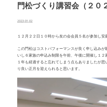
門松づくり講習会（２０
2023-01-02
１２月２２日１０時から友の会会員５名が参加し安
この門松はコストパフォーマンスが良く申し込みが
いし６家族の申込み制限を午前、午後に開催し１２
１年も経過すると忘れてしまう点もありましたが思
り良い正月を迎えられると思います。