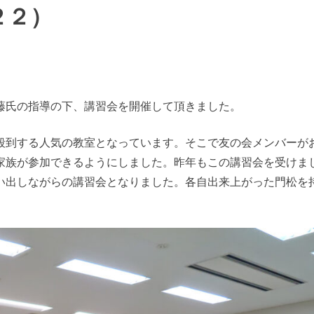
２２）
藤氏の指導の下、講習会を開催して頂きました。
殺到する人気の教室となっています。そこで友の会メンバーが
家族が参加できるようにしました。昨年もこの講習会を受けま
い出しながらの講習会となりました。各自出来上がった門松を