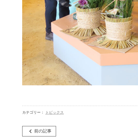
カテゴリー：
トピックス
投
navigate_before
前の記事