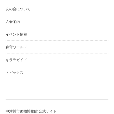
ー
友の会について
シ
ョ
入会案内
ン
イベント情報
森守ワールド
キララガイド
トピックス
中津川市鉱物博物館 公式サイト