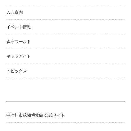
シ
ョ
入会案内
ン
イベント情報
森守ワールド
キララガイド
トピックス
中津川市鉱物博物館 公式サイト