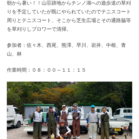
朝から暑い！！山荘跡地からチンノ湖への遊歩道の草刈
りを予定していたが既にやられていたのでテニスコート
周りとテニスコート、そこから芝生広場とその通路脇等
を草刈りしブロワーで清掃。
参加者：佐々木、西尾、熊澤、早川、岩井、中根、青
山、林
作業時間：０８：００～１１：１５