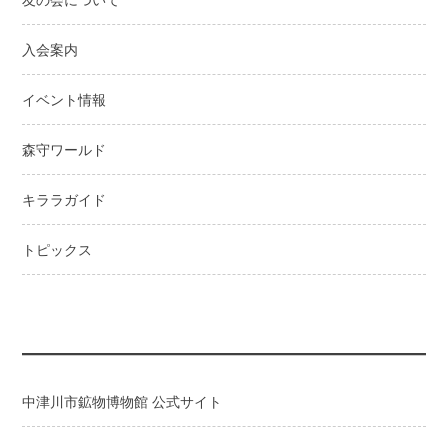
シ
ョ
入会案内
ン
イベント情報
森守ワールド
キララガイド
トピックス
中津川市鉱物博物館 公式サイト