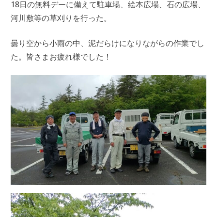
18日の無料デーに備えて駐車場、絵本広場、石の広場、
河川敷等の草刈りを行った。
曇り空から小雨の中、泥だらけになりながらの作業でし
た。皆さまお疲れ様でした！