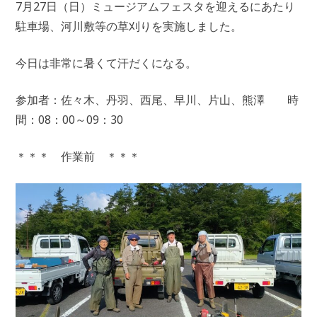
7月27日（日）ミュージアムフェスタを迎えるにあたり
駐車場、河川敷等の草刈りを実施しました。
今日は非常に暑くて汗だくになる。
参加者：佐々木、丹羽、西尾、早川、片山、熊澤 時
間：08：00～09：30
＊＊＊ 作業前 ＊＊＊