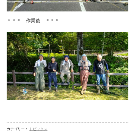
＊＊＊ 作業後 ＊＊＊
カテゴリー：
トピックス