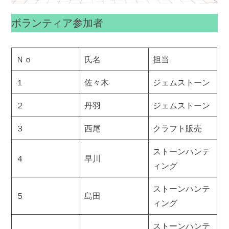
ボランティア参加者
Ｎｏ
氏名
担当
１
佐々木
ジェムストーン
２
丹羽
ジェムストーン
３
西尾
クラフト販売
ストーンハンテ
４
早川
ィング
ストーンハンテ
５
島田
ィング
ストーンハンテ