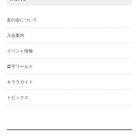
ゲ
ー
友の会について
シ
ョ
入会案内
ン
イベント情報
森守ワールド
キララガイド
トピックス