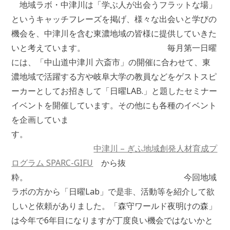
地域ラボ・中津川は「学ぶ人が出会うフラットな場」
というキャッチフレーズを掲げ、様々な出会いと学びの
機会を、中津川を含む東濃地域の皆様に提供していきた
いと考えています。 毎月第一日曜
には、「中山道中津川 六斎市」の開催に合わせて、東
濃地域で活躍する方や岐阜大学の教員などをゲストスピ
ーカーとしてお招きして「日曜LAB.」と題したセミナー
イベントを開催しています。その他にも各種のイベント
を企画していま
す。
中津川 – ぎふ地域創発人材育成プ
ログラム SPARC-GIFU
から抜
粋。 今回地域
ラボの方から「日曜Lab」で是非、活動等を紹介して欲
しいと依頼がありました。「森守ワールド夜明けの森」
は今年で6年目になりますが丁度良い機会ではないかと